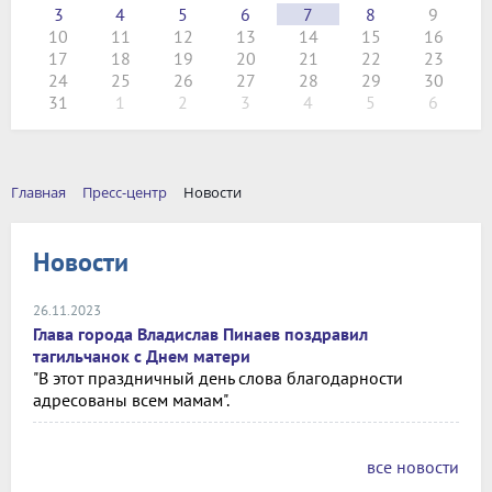
3
4
5
6
7
8
9
10
11
12
13
14
15
16
17
18
19
20
21
22
23
24
25
26
27
28
29
30
31
1
2
3
4
5
6
Главная
Пресс-центр
Новости
Новости
26.11.2023
Глава города Владислав Пинаев поздравил
тагильчанок с Днем матери
"В этот праздничный день слова благодарности
адресованы всем мамам".
все новости