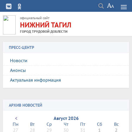
официальный сайт
НИЖНИЙ ТАГИЛ
ГОРОД ТРУДОВОЙ ДОБЛЕСТИ
ПРЕСС-ЦЕНТР
Новости
Анонсы
Актуальная информация
АРХИВ НОВОСТЕЙ
<
Август 2026
Пн
Вт
Ср
Чт
Пт
Сб
Вс
27
28
29
30
31
1
2