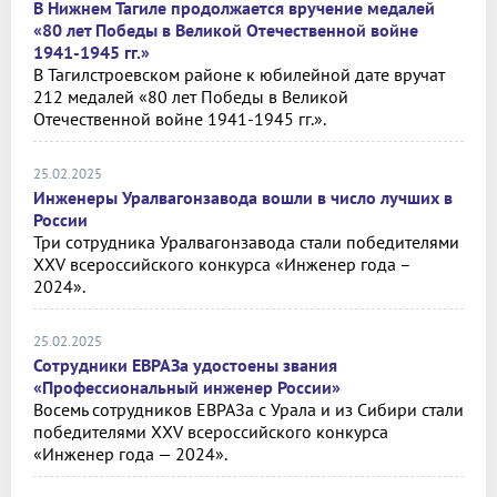
В Нижнем Тагиле продолжается вручение медалей
«80 лет Победы в Великой Отечественной войне
1941-1945 гг.»
В Тагилстроевском районе к юбилейной дате вручат
212 медалей «80 лет Победы в Великой
Отечественной войне 1941-1945 гг.».
25.02.2025
Инженеры Уралвагонзавода вошли в число лучших в
России
Три сотрудника Уралвагонзавода стали победителями
XХV всероссийского конкурса «Инженер года –
2024».
25.02.2025
Сотрудники ЕВРАЗа удостоены звания
«Профессиональный инженер России»
Восемь сотрудников ЕВРАЗа с Урала и из Сибири стали
победителями XXV всероссийского конкурса
«Инженер года — 2024».