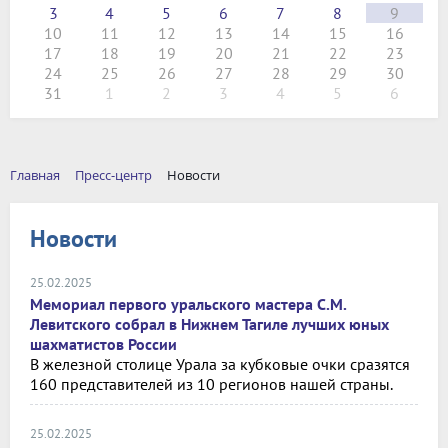
3
4
5
6
7
8
9
10
11
12
13
14
15
16
17
18
19
20
21
22
23
24
25
26
27
28
29
30
31
1
2
3
4
5
6
Главная
Пресс-центр
Новости
Новости
25.02.2025
Мемориал первого уральского мастера С.М.
Левитского собрал в Нижнем Тагиле лучших юных
шахматистов России
В железной столице Урала за кубковые очки сразятся
160 представителей из 10 регионов нашей страны.
25.02.2025