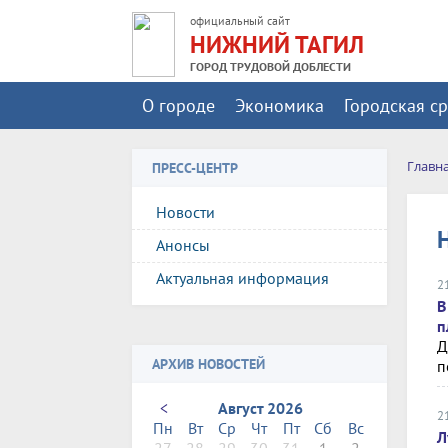
официальный сайт
НИЖНИЙ ТАГИЛ
ГОРОД ТРУДОВОЙ ДОБЛЕСТИ
О городе
Экономика
Городская с
Главн
ПРЕСС-ЦЕНТР
Новости
Анонсы
Актуальная информация
2
В
п
Д
АРХИВ НОВОСТЕЙ
п
<
Август 2026
2
Пн
Вт
Ср
Чт
Пт
Сб
Вс
Л