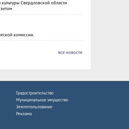
м культуры Свердловской области
изитом
ческой комиссии.
все новости
Градостроительство
Муниципальное имущество
Землепользование
Реклама