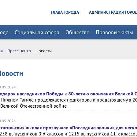
ГЛАВА ГОРОДА
АДМИНИСТРАЦИЯ ГОРО
реда
Социальная сфера
Общество
Правовые акты
ая
Пресс-центр
Новости
Новости
0.05.2024
одарок наследников Победы к 80-летию окончания Великой 
 Нижнем Тагиле продолжается подготовка к предстоящему в 
 Великой Отечественной войне
0.05.2024
 тагильских школах прозвучали «Последние звонки» для неск
258 выпускников 9-х классов и 1215 выпускников 11-х классов