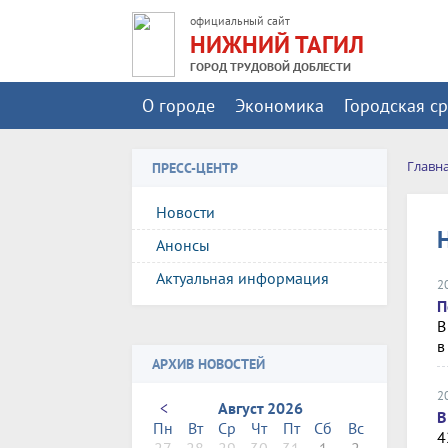
официальный сайт
НИЖНИЙ ТАГИЛ
ГОРОД ТРУДОВОЙ ДОБЛЕСТИ
О городе
Экономика
Городская с
Главн
ПРЕСС-ЦЕНТР
Новости
Анонсы
Актуальная информация
2
П
В
в
АРХИВ НОВОСТЕЙ
2
<
Август 2026
В
Пн
Вт
Ср
Чт
Пт
Сб
Вс
4