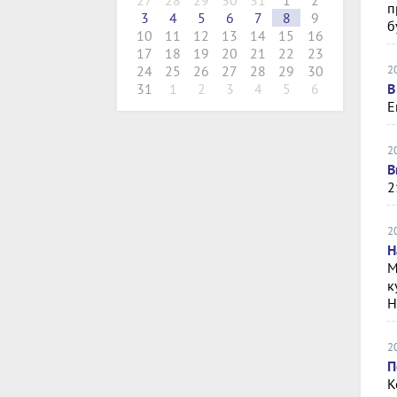
27
28
29
30
31
1
2
п
3
4
5
6
7
8
9
б
10
11
12
13
14
15
16
17
18
19
20
21
22
23
2
24
25
26
27
28
29
30
В
31
1
2
3
4
5
6
Е
2
В
2
2
Н
М
к
Н
2
П
К