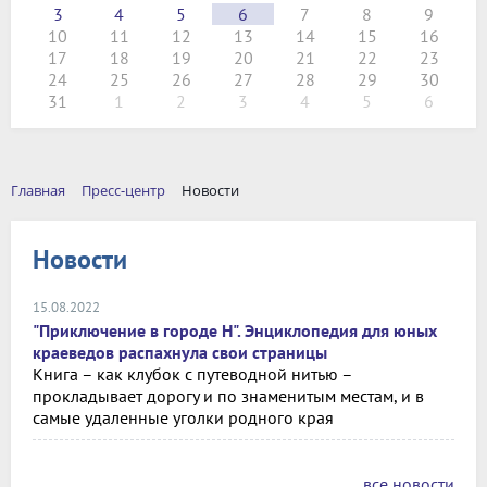
3
4
5
6
7
8
9
10
11
12
13
14
15
16
17
18
19
20
21
22
23
24
25
26
27
28
29
30
31
1
2
3
4
5
6
Главная
Пресс-центр
Новости
Новости
15.08.2022
"Приключение в городе Н". Энциклопедия для юных
краеведов распахнула свои страницы
Книга – как клубок с путеводной нитью –
прокладывает дорогу и по знаменитым местам, и в
самые удаленные уголки родного края
все новости