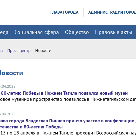
ГЛАВА ГОРОДА
АДМИНИСТРАЦИЯ ГОРО
реда
Социальная сфера
Общество
Правовые акты
ая
Пресс-центр
Новости
Новости
5.04.2025
 80-летию Победы в Нижнем Тагиле появился новый музей
овое музейное пространство появилось в Нижнетагильском де
5.04.2025
лава города Владислав Пинаев принял участие в конференции
течества и 80-летию Победы
 15 по 18 апреля в Нижнем Тагиле проходит Всероссийская н