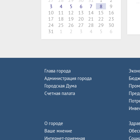
27
28
29
30
31
1
2
3
4
5
6
7
8
9
10
11
12
13
14
15
16
17
18
19
20
21
22
23
24
25
26
27
28
29
30
31
1
2
3
4
5
6
Глава города
Экон
Администрация города
Бюдж
Городская Дума
Пром
Счетная палата
Пред
Потр
Инве
О городе
Здра
Ваше мнение
Обес
Интернет-приемная
Соци