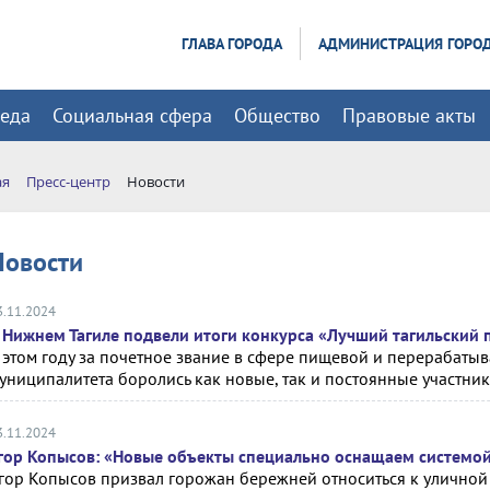
ГЛАВА ГОРОДА
АДМИНИСТРАЦИЯ ГОРО
реда
Социальная сфера
Общество
Правовые акты
ая
Пресс-центр
Новости
Новости
3.11.2024
 Нижнем Тагиле подвели итоги конкурса «Лучший тагильский 
 этом году за почетное звание в сфере пищевой и перераба
униципалитета боролись как новые, так и постоянные участни
3.11.2024
гор Копысов: «Новые объекты специально оснащаем системо
гор Копысов призвал горожан бережней относиться к уличной