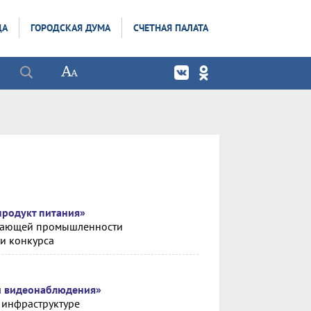
ДА
ГОРОДСКАЯ ДУМА
СЧЕТНАЯ ПАЛАТА
продукт питания»
тывающей промышленности
ки конкурса
й видеонаблюдения»
 инфраструктуре