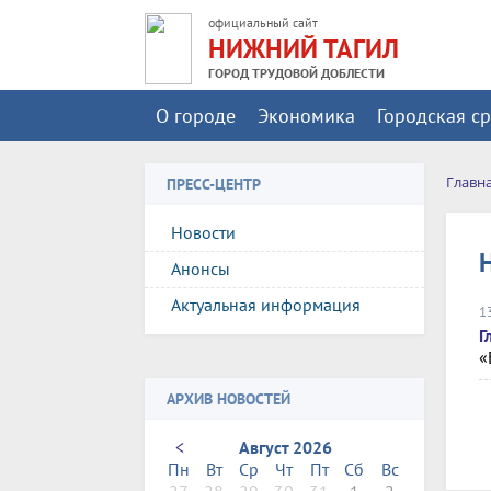
официальный сайт
НИЖНИЙ ТАГИЛ
ГОРОД ТРУДОВОЙ ДОБЛЕСТИ
О городе
Экономика
Городская с
Главн
ПРЕСС-ЦЕНТР
Новости
Анонсы
Актуальная информация
1
Г
«
АРХИВ НОВОСТЕЙ
<
Август 2026
Пн
Вт
Ср
Чт
Пт
Сб
Вс