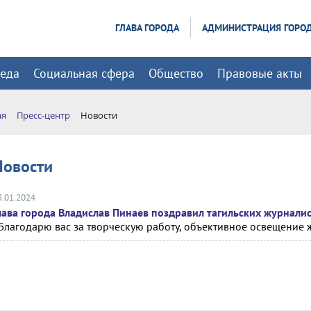
ГЛАВА ГОРОДА
АДМИНИСТРАЦИЯ ГОРО
реда
Социальная сфера
Общество
Правовые акты
ая
Пресс-центр
Новости
Новости
3.01.2024
лава города Владислав Пинаев поздравил тагильских журнали
Благодарю вас за творческую работу, объективное освещение 