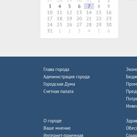
27
28
29
30
31
1
2
3
4
5
6
7
8
9
10
11
12
13
14
15
16
17
18
19
20
21
22
23
24
25
26
27
28
29
30
31
1
2
3
4
5
6
Глава города
Экон
Администрация города
Бюдж
Городская Дума
Пром
Счетная палата
Пред
Потр
Инве
О городе
Здра
Ваше мнение
Обес
Интернет-приемная
Соци