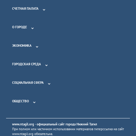
СЧЕТНАЯ ПАЛАТА
О ГОРОДЕ
ЭКОНОМИКА
ГОРОДСКАЯ СРЕДА
СОЦИАЛЬНАЯ СФЕРА
ОБЩЕСТВО
www.ntagil.org
- официальный сайт города Нижний Тагил
При полном или частичном использовании материалов гиперссылка на сайт
www.ntagil.org
обязательна.