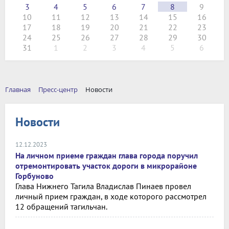
3
4
5
6
7
8
9
10
11
12
13
14
15
16
17
18
19
20
21
22
23
24
25
26
27
28
29
30
31
1
2
3
4
5
6
Главная
Пресс-центр
Новости
Новости
12.12.2023
На личном приеме граждан глава города поручил
отремонтировать участок дороги в микрорайоне
Горбуново
Глава Нижнего Тагила Владислав Пинаев провел
личный прием граждан, в ходе которого рассмотрел
12 обращений тагильчан.