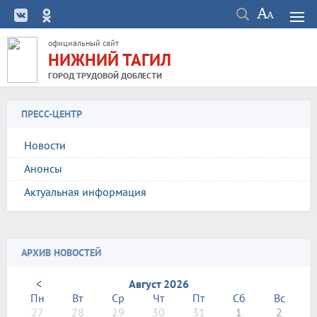
официальный сайт
НИЖНИЙ ТАГИЛ
ГОРОД ТРУДОВОЙ ДОБЛЕСТИ
ПРЕСС-ЦЕНТР
Новости
Анонсы
Актуальная информация
АРХИВ НОВОСТЕЙ
<
Август 2026
Пн
Вт
Ср
Чт
Пт
Сб
Вс
27
28
29
30
31
1
2