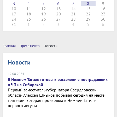
3
4
5
6
7
8
9
10
11
12
13
14
15
16
17
18
19
20
21
22
23
24
25
26
27
28
29
30
31
1
2
3
4
5
6
Главная
Пресс-центр
Новости
Новости
12.08.2024
В Нижнем Тагиле готовы к расселению пострадавших
в ЧП на Сибирской
Первый заместитель губернатора Свердловской
области Алексей Шмыков побывал сегодня на месте
трагедии, которая произошла в Нижнем Тагиле
первого августа