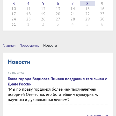
3
4
5
6
7
8
9
10
11
12
13
14
15
16
17
18
19
20
21
22
23
24
25
26
27
28
29
30
31
1
2
3
4
5
6
Главная
Пресс-центр
Новости
Новости
12.06.2024
Глава города Вадислав Пинаев поздравил тагильчан с
Днем России
"Мы по праву гордимся более чем тысячелетней
историей Отечества, его богатейшим культурным,
научным и духовным наследием".
все новости