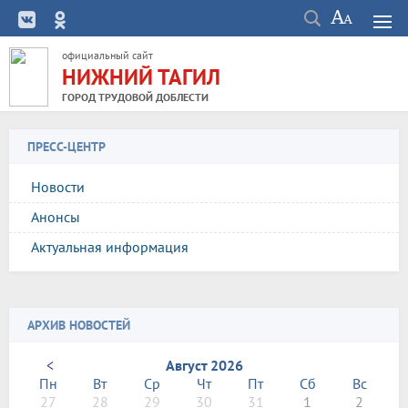
официальный сайт
НИЖНИЙ ТАГИЛ
ГОРОД ТРУДОВОЙ ДОБЛЕСТИ
ПРЕСС-ЦЕНТР
Новости
Анонсы
Актуальная информация
АРХИВ НОВОСТЕЙ
<
Август 2026
Пн
Вт
Ср
Чт
Пт
Сб
Вс
27
28
29
30
31
1
2