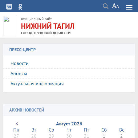
официальный сайт
НИЖНИЙ ТАГИЛ
ГОРОД ТРУДОВОЙ ДОБЛЕСТИ
ПРЕСС-ЦЕНТР
Новости
Анонсы
Актуальная информация
АРХИВ НОВОСТЕЙ
<
Август 2026
Пн
Вт
Ср
Чт
Пт
Сб
Вс
27
28
29
30
31
1
2