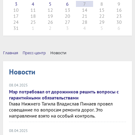
3
4
5
6
7
8
9
10
11
12
13
14
15
16
17
18
19
20
21
22
23
24
25
26
27
28
29
30
31
1
2
3
4
5
6
Главная
Пресс-центр
Новости
Новости
08.04.2025
Мэр потребовал от дорожников решить вопросы с
гарантийными обязательствами
Глава Нижнего Тагила Владислав Пинаев провел
совещание по вопросам ремонта дорог. Это
направление взято на особый контроль.
08.04.2025