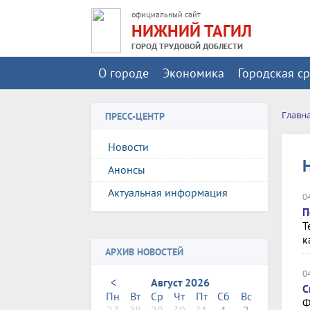
официальный сайт
НИЖНИЙ ТАГИЛ
ГОРОД ТРУДОВОЙ ДОБЛЕСТИ
О городе
Экономика
Городская с
Главн
ПРЕСС-ЦЕНТР
Новости
Анонсы
Актуальная информация
0
П
Т
к
АРХИВ НОВОСТЕЙ
0
<
Август 2026
С
Пн
Вт
Ср
Чт
Пт
Сб
Вс
Ф