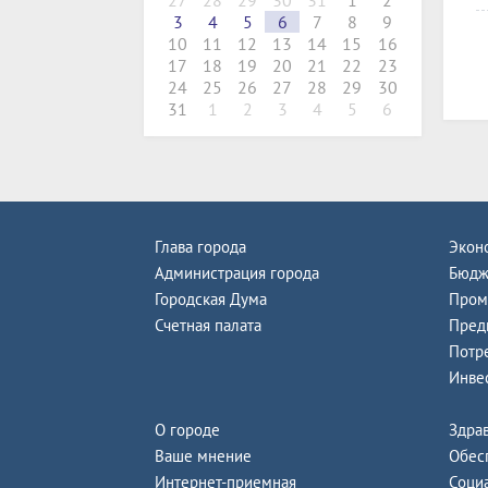
27
28
29
30
31
1
2
3
4
5
6
7
8
9
10
11
12
13
14
15
16
17
18
19
20
21
22
23
24
25
26
27
28
29
30
31
1
2
3
4
5
6
Глава города
Экон
Администрация города
Бюдж
Городская Дума
Пром
Счетная палата
Пред
Потр
Инве
О городе
Здра
Ваше мнение
Обес
Интернет-приемная
Соци