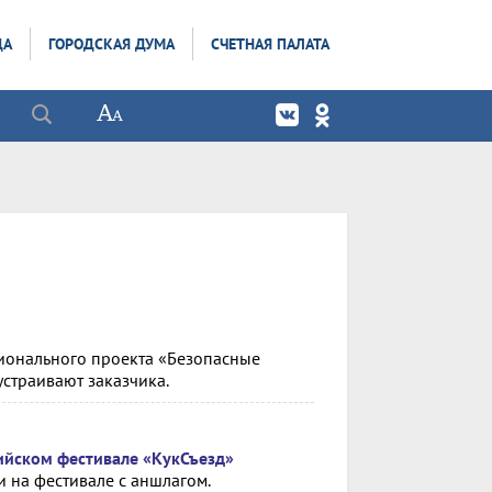
ДА
ГОРОДСКАЯ ДУМА
СЧЕТНАЯ ПАЛАТА
ионального проекта «Безопасные
устраивают заказчика.
сийском фестивале «КукСъезд»
 на фестивале с аншлагом.