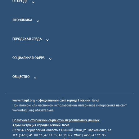
О ГОРОДЕ
ЭКОНОМИКА
ГОРОДСКАЯ СРЕДА
СОЦИАЛЬНАЯ СФЕРА
ОБЩЕСТВО
www.ntagil.org
- официальный сайт города Нижний Тагил
При полном или частичном использовании материалов гиперссылка на сайт
www.ntagil.org
обязательна.
Политика в отношении обработки персональных данных
Администрация города Нижний Тагил
622034, Свердловская область, г. Нижний Тагил, ул. Пархоменко, 1а
Тел. (3435) 41-00-11, 47-11-59, 47-11-63 факс: (3435) 47-11-93