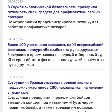
04.04.2025
В Службе экологической безопасности проверили
готовность сил и средств для профилактики лесных
пожаров
На мероприятии продемонстрировали технику для
работ по профилактике пожаров
04.04.2025
Более 100 участников заявились на XI всероссийский
фестиваль-конкурс «Возьмёмся за руки, друзья…»
Завершился прием заявок на первый отборочный тур
XI всероссийского фестиваля-конкурса «Возьмёмся за
руки, друзья…»
04.04.2025
Сотрудники Уралвагонзавода провели акцию в
поддержку участников СВО, находящихся на лечении
в госпитале
Сотрудники предприятия провели для бойцов
выездной концерт под названием «Пусть миром
правит любовь!», а также передали им подарки,