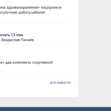
ена здравоохранения» нацпроекта
осуточную работу кабинет
ючать 13 мая
а Владислав Пинаев
к» два комплекта спортивной
все новости