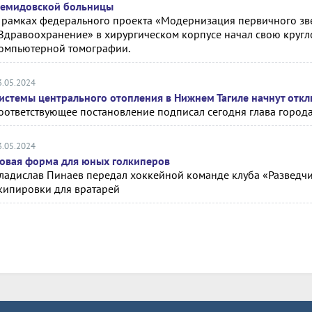
емидовской больницы
 рамках федерального проекта «Модернизация первичного зв
Здравоохранение» в хирургическом корпусе начал свою кругл
омпьютерной томографии.
3.05.2024
истемы центрального отопления в Нижнем Тагиле начнут откл
оответствующее постановление подписал сегодня глава город
3.05.2024
овая форма для юных голкиперов
ладислав Пинаев передал хоккейной команде клуба «Разведчи
кипировки для вратарей