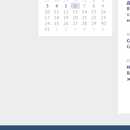
27
28
29
30
31
1
2
Д
3
4
5
6
7
8
9
В
10
11
12
13
14
15
16
«
17
18
19
20
21
22
23
к
24
25
26
27
28
29
30
31
1
2
3
4
5
6
0
С
С
0
Н
В
э