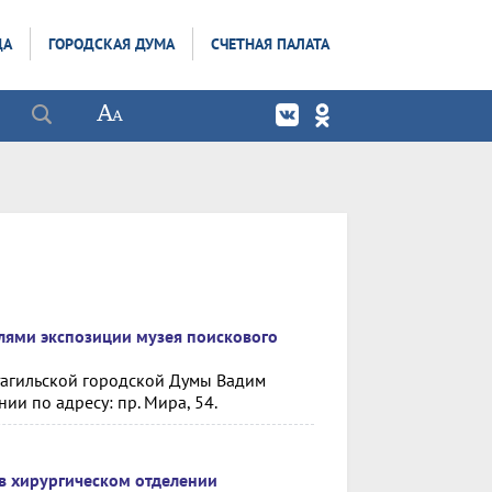
ДА
ГОРОДСКАЯ ДУМА
СЧЕТНАЯ ПАЛАТА
лями экспозиции музея поискового
тагильской городской Думы Вадим
ии по адресу: пр. Мира, 54.
в хирургическом отделении