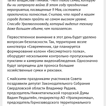
бы ни затронула война. В этом году праздничные
мероприятия, посвященные 9 Мая, состоятся
практически полностью. Считаю, что парад в нашем
городе должен пройти на самом высоком уровне.
Спасибо Уралвагонзаводу, который выделил технику
даже большем объеме, чем полагается».
Первостепенное внимание в этот день будет уделено
вопросам безопасности. Так, территорию возле
кинотеатра «Современник, где планируется
формирование колонн «Бессмертного полка»,
оборудуют несколькими контрольно-пропускными
пунктами и камерами видеонаблюдения. Однозначно
будут запрещены для проноса большие
хозяйственные сумки и рюкзаки.
С майскими праздниками участников Совета
поздравили депутат Законодательного Собрания
Свердловской области Владимир Радаев,
председатель Нижнетагильской городской Думы
Вадим Раудштейн, гендиректор АО «Уралкриомаш»,
председатель Горнозаводского территориального