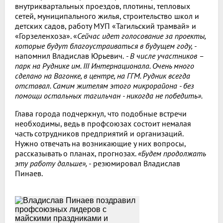
внутриквартальных проездов, плотины, тепловых
сетей, муниципального жилья, строительство школ и
детских садов, работу МУП «Тагильский трамвай» и
«Горзеленхоза». «
Сейчас идет голосование за проекты,
которые будут благоустраиваться в будущем году, -
напомнил Владислав Юрьевич.
- В числе участников –
парк на Руднике им. III Интернационала. Очень много
сделано на Вагонке, в центре, на ГГМ. Рудник всегда
отставал. Самим жителям этого микрорайона - без
помощи остальных тагильчан - никогда не победить».
Глава города подчеркнул, что подобные встречи
необходимы, ведь в профсоюзах состоит немалая
часть сотрудников предприятий и организаций.
Нужно отвечать на возникающие у них вопросы,
рассказывать о планах, прогнозах.
«Будем продолжать
эту работу дальше»,
- резюмировал Владислав
Пинаев.