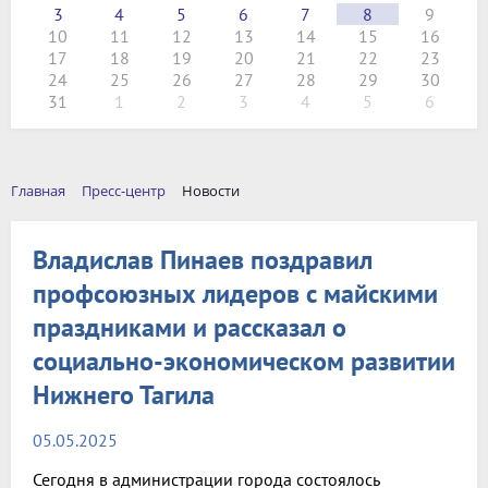
3
4
5
6
7
8
9
10
11
12
13
14
15
16
17
18
19
20
21
22
23
24
25
26
27
28
29
30
31
1
2
3
4
5
6
Главная
Пресс-центр
Новости
Владислав Пинаев поздравил
профсоюзных лидеров с майскими
праздниками и рассказал о
социально-экономическом развитии
Нижнего Тагила
05.05.2025
Сегодня в администрации города состоялось