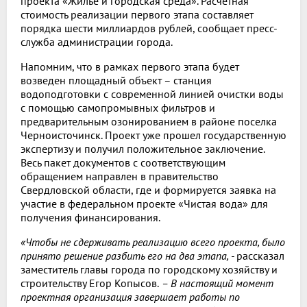
проекта «Жилье и городская среда». Расчетная
стоимость реализации первого этапа составляет
порядка шести миллиардов рублей, сообщает пресс-
служба администрации города.
Напомним, что в рамках первого этапа будет
возведен площадный объект – станция
водоподготовки с современной линией очистки воды
с помощью самопромывных фильтров и
предварительным озонированием в районе поселка
Черноисточинск. Проект уже прошел государственную
экспертизу и получил положительное заключение.
Весь пакет документов с соответствующим
обращением направлен в правительство
Свердловской области, где и формируется заявка на
участие в федеральном проекте «Чистая вода» для
получения финансирования.
«Чтобы не сдерживать реализацию всего проекта, было
принято решение разбить его на два этапа, -
рассказал
заместитель главы города по городскому хозяйству и
строительству Егор Копысов.
– В настоящий момент
проектная организация завершает работы по