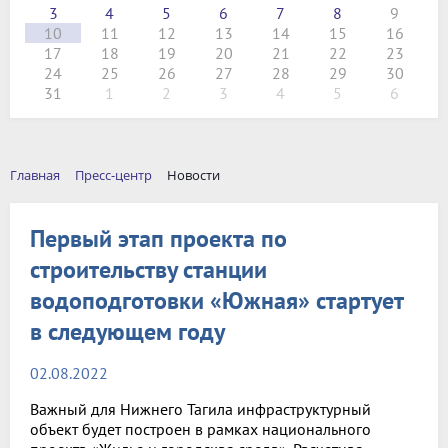
3
4
5
6
7
8
9
10
11
12
13
14
15
16
17
18
19
20
21
22
23
24
25
26
27
28
29
30
31
1
2
3
4
5
6
Главная
Пресс-центр
Новости
Первый этап проекта по
строительству станции
водоподготовки «Южная» стартует
в следующем году
02.08.2022
Важный для Нижнего Тагила инфраструктурный
объект будет построен в рамках национального