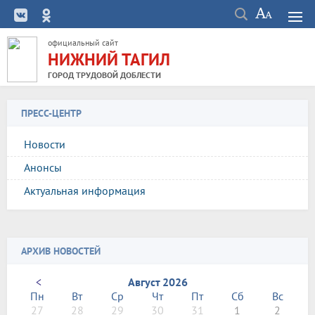
официальный сайт
НИЖНИЙ ТАГИЛ
ГОРОД ТРУДОВОЙ ДОБЛЕСТИ
ПРЕСС-ЦЕНТР
Новости
Анонсы
Актуальная информация
АРХИВ НОВОСТЕЙ
<
Август 2026
Пн
Вт
Ср
Чт
Пт
Сб
Вс
27
28
29
30
31
1
2