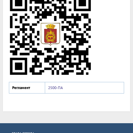
Регламент
2500-ПА