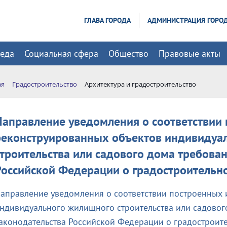
ГЛАВА ГОРОДА
АДМИНИСТРАЦИЯ ГОРО
реда
Социальная сфера
Общество
Правовые акты
ая
Градостроительство
Архитектура и градостроительство
Направление уведомления о соответствии
реконструированных объектов индивидуа
строительства или садового дома требова
Российской Федерации о градостроительн
аправление уведомления о соответствии построенных 
ндивидуального жилищного строительства или садовог
аконодательства Российской Федерации о градостроит