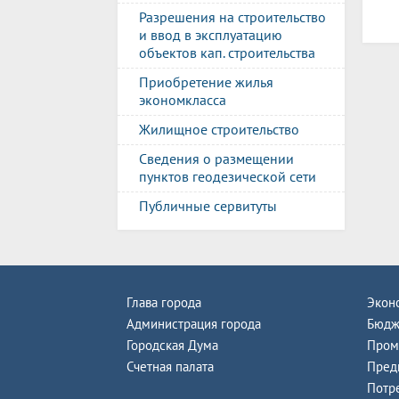
Разрешения на строительство
и ввод в эксплуатацию
объектов кап. строительства
Приобретение жилья
экономкласса
Жилищное строительство
Сведения о размещении
пунктов геодезической сети
Публичные сервитуты
Глава города
Экон
Администрация города
Бюдж
Городская Дума
Пром
Счетная палата
Пред
Потр