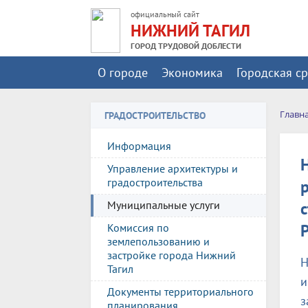
официальный сайт
НИЖНИЙ ТАГИЛ
ГОРОД ТРУДОВОЙ ДОБЛЕСТИ
О городе
Экономика
Городская с
Главн
ГРАДОСТРОИТЕЛЬСТВО
Информация
Управление архитектуры и
градостроительства
Муниципальные услуги
Комиссия по
землепользованию и
застройке города Нижний
Н
Тагил
и
Документы территориального
з
планирования