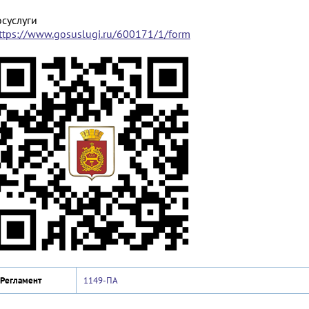
осуслуги
ttps://www.gosuslugi.ru/600171/1/form
Регламент
1149-ПА