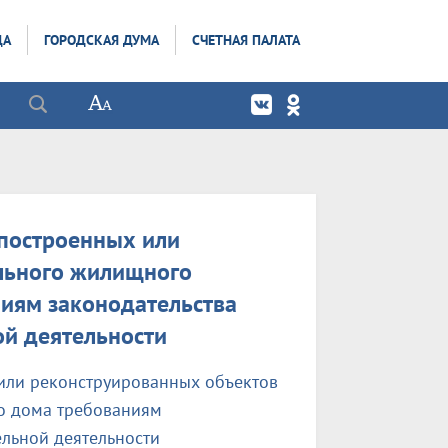
ДА
ГОРОДСКАЯ ДУМА
СЧЕТНАЯ ПАЛАТА
 построенных или
льного жилищного
ниям законодательства
ой деятельности
или реконструированных объектов
о дома требованиям
ельной деятельности