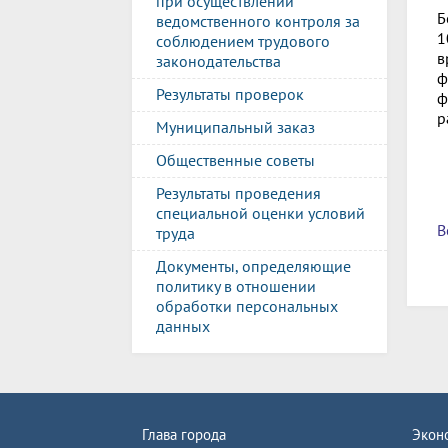
при осуществлении
Б
ведомственного контроля за
1
соблюдением трудового
в
законодательства
ф
Результаты проверок
ф
р
Муниципальный заказ
Общественные советы
Результаты проведения
специальной оценки условий
В
труда
Документы, определяющие
политику в отношении
обработки персональных
данных
Глава города
Экон