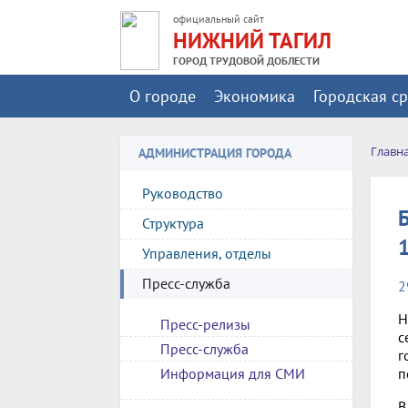
официальный сайт
НИЖНИЙ ТАГИЛ
ГОРОД ТРУДОВОЙ ДОБЛЕСТИ
О городе
Экономика
Городская с
Главн
АДМИНИСТРАЦИЯ ГОРОДА
Руководство
Структура
Управления, отделы
Пресс-служба
2
Н
Пресс-релизы
с
Пресс-служба
г
п
Информация для СМИ
В