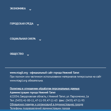
ЭКОНОМИКА
ГОРОДСКАЯ СРЕДА
СОЦИАЛЬНАЯ СФЕРА
ОБЩЕСТВО
www.ntagil.org
- официальный сайт города Нижний Тагил
При полном или частичном использовании материалов гиперссылка на сайт
www.ntagil.org
обязательна.
Политика в отношении обработки персональных данных
Администрация города Нижний Тагил
622034, Свердловская область, г. Нижний Тагил, ул. Пархоменко, 1а
Тел. (3435) 41-00-11, 47-11-59, 47-11-63 факс: (3435) 47-11-93
Обращения граждан и организаций в Администрацию города
Телефоны подразделений Администрации города