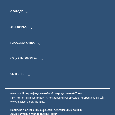
О ГОРОДЕ
ЭКОНОМИКА
ГОРОДСКАЯ СРЕДА
СОЦИАЛЬНАЯ СФЕРА
ОБЩЕСТВО
www.ntagil.org
- официальный сайт города Нижний Тагил
При полном или частичном использовании материалов гиперссылка на сайт
www.ntagil.org
обязательна.
Политика в отношении обработки персональных данных
Администрация города Нижний Тагил