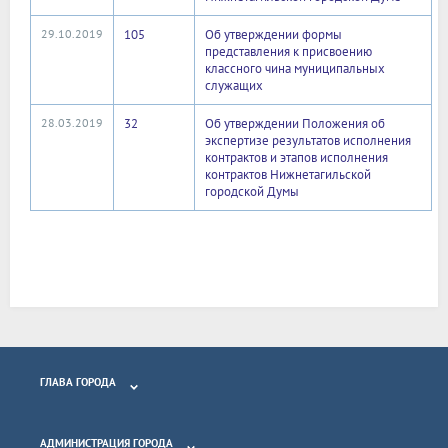
29.10.2019
105
Об утверждении формы
представления к присвоению
классного чина муниципальных
служащих
28.03.2019
32
Об утверждении Положения об
экспертизе результатов исполнения
контрактов и этапов исполнения
контрактов Нижнетагильской
городской Думы
ГЛАВА ГОРОДА
АДМИНИСТРАЦИЯ ГОРОДА