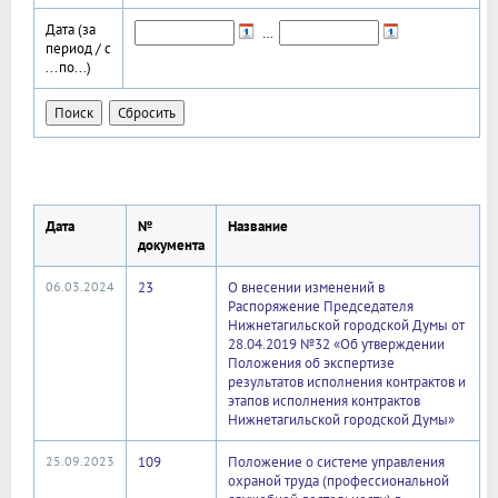
Дата (за
…
период / с
...по...)
Дата
№
Название
документа
06.03.2024
23
О внесении изменений в
Распоряжение Председателя
Нижнетагильской городской Думы от
28.04.2019 №32 «Об утверждении
Положения об экспертизе
результатов исполнения контрактов и
этапов исполнения контрактов
Нижнетагильской городской Думы»
25.09.2023
109
Положение о системе управления
охраной труда (профессиональной