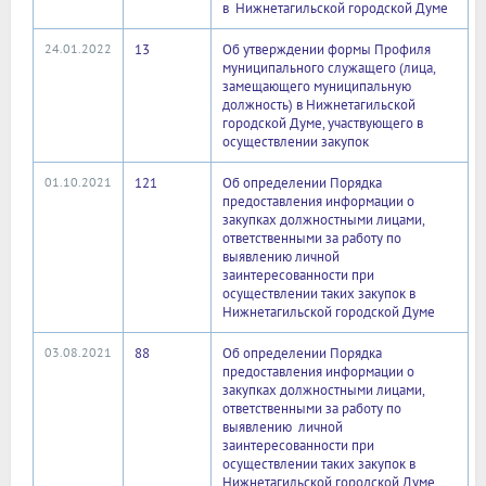
в Нижнетагильской городской Думе
24.01.2022
13
Об утверждении формы Профиля
муниципального служащего (лица,
замещающего муниципальную
должность) в Нижнетагильской
городской Думе, участвующего в
осуществлении закупок
01.10.2021
121
Об определении Порядка
предоставления информации о
закупках должностными лицами,
ответственными за работу по
выявлению личной
заинтересованности при
осуществлении таких закупок в
Нижнетагильской городской Думе
03.08.2021
88
Об определении Порядка
предоставления информации о
закупках должностными лицами,
ответственными за работу по
выявлению личной
заинтересованности при
осуществлении таких закупок в
Нижнетагильской городской Думе