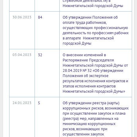
служебной деятельности) в
Нижнетагильской городской Думы
30.06.2023
84
Об утверждении Положения об
оплате труда работников,
осуществляющих профессиональную
деятельность по профессиям рабочих
в аппарате Нижнетагильской
городской Думы
03.04.2023
32
О внесении изменений в
Распоряжение Председателя
Нижнетагильской городской Думы от
28.04.2019 № 32 «Об утверждении
Положения об экспертизе
результатов исполнения контрактов и
этапов исполнения контрактов
Нижнетагильской городской Думы»
24.01.2023
5
Об утверждении реестра (карты)
коррупционных рисков, возникающих
при осуществлении закупок и плана
(реестра) мер, направленных на
минимизацию коррупционных
рисков, возникающих при
осуществлении закупок