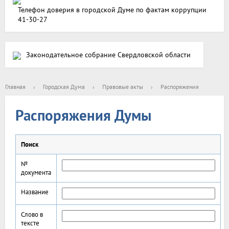
Телефон доверия в городской Думе по фактам коррупции
41-30-27
Законодательное собрание Свердловской области
Главная
›
Городская Дума
›
Правовые акты
›
Распоряжения
Распоряжения Думы
Поиск
№
документа
Название
Слово в
тексте