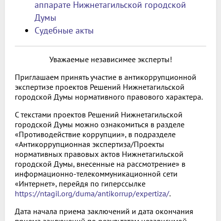
аппарате Нижнетагильской городской
Думы
Судебные акты
Уважаемые независимее эксперты!
Приглашаем принять участие в антикоррупционной
экспертизе проектов Решений Нижнетагильской
городской Думы нормативного правового характера.
С текстами проектов Решений Нижнетагильской
городской Думы можно ознакомиться в разделе
«Противодействие коррупции», в подразделе
«Антикоррупционная экспертиза/Проекты
нормативных правовых актов Нижнетагильской
городской Думы, внесенные на рассмотрение» в
информационно-телекоммуникационной сети
«Интернет», перейдя по гиперссылке
https://ntagil.org/duma/antikorrup/expertiza/
.
Дата начала приема заключений и дата окончания
приема заключений по результатам независимой