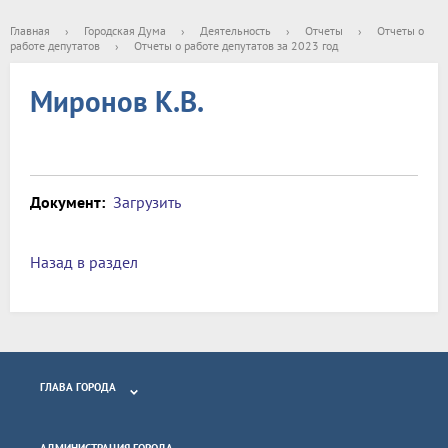
Главная
›
Городская Дума
›
Деятельность
›
Отчеты
›
Отчеты о
работе депутатов
›
Отчеты о работе депутатов за 2023 год
Миронов К.В.
Документ:
Загрузить
Назад в раздел
ГЛАВА ГОРОДА