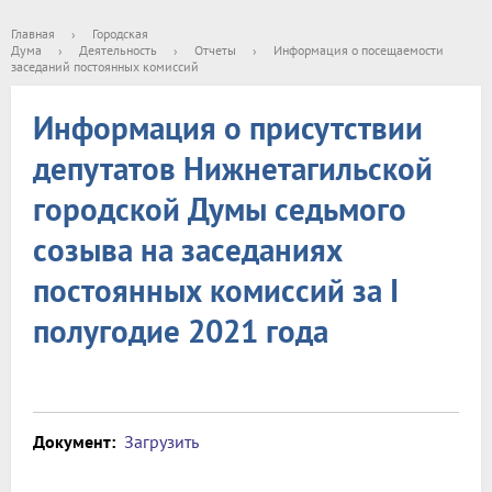
Главная
›
Городская
Дума
›
Деятельность
›
Отчеты
›
Информация о посещаемости
заседаний постоянных комиссий
Информация о присутствии
депутатов Нижнетагильской
городской Думы седьмого
созыва на заседаниях
постоянных комиссий за I
полугодие 2021 года
Документ:
Загрузить