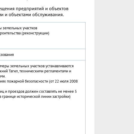
ещения предприятий и объектов
и и объектами обслуживания.
 земельных участков
роительства (реконструкции)
зования
меры земельных участков устанавливаются
ний Тагил, техническими регламентами и
ми.
иях пожарной безопасности (от 22 июля 2008
лиц и проездов должен составлять не менее 5
в границе исторической линии застройки)