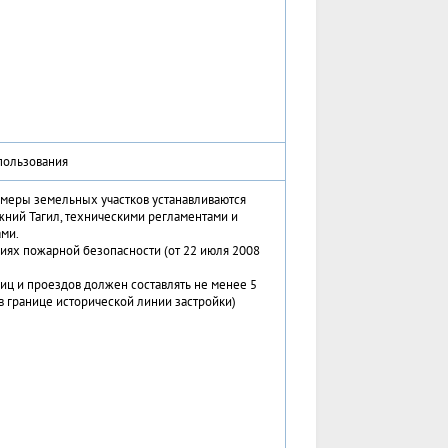
пользования
меры земельных участков устанавливаются
ний Тагил, техническими регламентами и
ми.
иях пожарной безопасности (от 22 июля 2008
лиц и проездов должен составлять не менее 5
в границе исторической линии застройки)