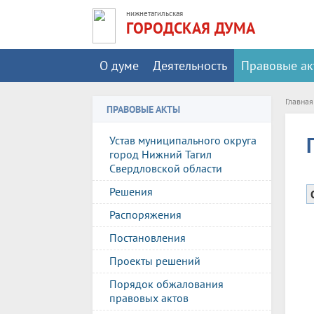
нижнетагильская
ГОРОДСКАЯ ДУМА
О думе
Деятельность
Правовые ак
Главная
ПРАВОВЫЕ АКТЫ
Устав муниципального округа
город Нижний Тагил
Свердловской области
Решения
Распоряжения
Постановления
Проекты решений
Порядок обжалования
правовых актов