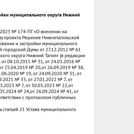
ройки муниципального округа Нижний
.2025 № 174-ПГ «О внесении на
му проекта Решения Нижнетагильской
ования и застройки муниципального
й городской Думы от 27.12.2012 № 61
кого округа Нижний Тагил» (в редакции
от 08.10.2015 № 31, от 24.03.2016 №
 от 25.04.2019 № 20,от 26.09.2019 № 38,
5.06.2020 № 19, от 24.09.2020 № 31, от
9.2021 № 35, от 27.01.2022 № 7, от
03.2023 № 7, от 30.05.2023 № 22,от
.05.2024 № 24,от 26.09.2024 № 41, от
оответствии с протоколом публичных
ь статьей 21 Устава муниципального