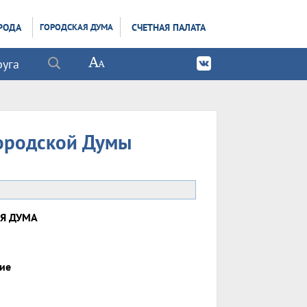
РОДА
ГОРОДСКАЯ ДУМА
СЧЕТНАЯ ПАЛАТА
руга
ородской Думы
Я ДУМА
ие