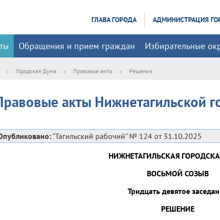
ГЛАВА ГОРОДА
АДМИНИСТРАЦИЯ ГО
ты
Обращения и прием граждан
Избирательные ок
›
Городская Дума
›
Правовые акты
›
Решения
Правовые акты Нижнетагильской г
Опубликовано:
"Тагильский рабочий" № 124 от 31.10.2025
НИЖНЕТАГИЛЬСКАЯ ГОРОДСКА
ВОСЬМОЙ СОЗЫВ
Тридцать девятое заседан
РЕШЕНИЕ