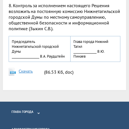
8. Контроль за исполнением настоящего Решения
возложить на постоянную комиссию Нижнетагильской
городской Думы по местному самоуправлению,
общественной безопасности и информационной
политике (Зыкин С.В.).
Председатель
Глава города Нижний
Нижнетагильской городской
Тагил
Думы
________________ В.Ю.
___________________ В.А. Раудштейн
Пинаев
Скачать
(86.53 Кб, doc)
ГЛАВА ГОРОДА