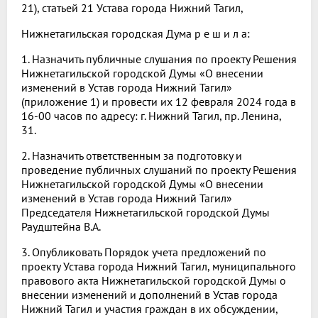
21), статьей 21 Устава города Нижний Тагил,
Нижнетагильская городская Дума р е ш и л а:
1. Назначить публичные слушания по проекту Решения
Нижнетагильской городской Думы «О внесении
изменений в Устав города Нижний Тагил»
(приложение 1) и провести их 12 февраля 2024 года в
16-00 часов по адресу: г. Нижний Тагил, пр. Ленина,
31.
2. Назначить ответственным за подготовку и
проведение публичных слушаний по проекту Решения
Нижнетагильской городской Думы «О внесении
изменений в Устав города Нижний Тагил»
Председателя Нижнетагильской городской Думы
Раудштейна В.А.
3. Опубликовать Порядок учета предложений по
проекту Устава города Нижний Тагил, муниципального
правового акта Нижнетагильской городской Думы о
внесении изменений и дополнений в Устав города
Нижний Тагил и участия граждан в их обсуждении,