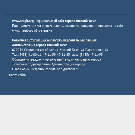
www.ntagil.org
- официальный сайт города Нижний Тагил
При полном или частичном использовании материалов гиперссылка на сайт
www.ntagil.org
обязательна.
Политика в отношении обработки персональных данных
Администрация города Нижний Тагил
622034, Свердловская область, г. Нижний Тагил, ул. Пархоменко, 1а
Тел. (3435) 41-00-11, 47-11-59, 47-11-63 факс: (3435) 47-11-93
Обращения граждан и организаций в Администрацию города
Телефоны подразделений Администрации города
E-mail Администрации города:
odo@ntadm.ru
Карта сайта