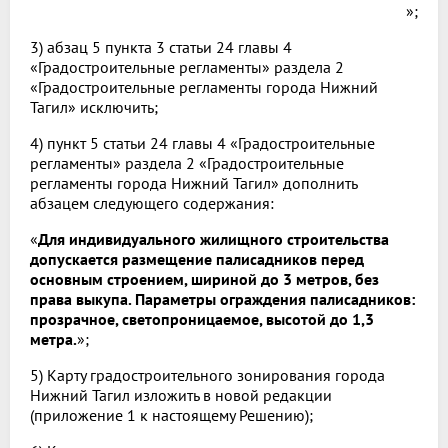
»;
3) абзац 5 пункта 3 статьи 24 главы 4
«Градостроительные регламенты» раздела 2
«Градостроительные регламенты города Нижний
Тагил» исключить;
4) пункт 5 статьи 24 главы 4 «Градостроительные
регламенты» раздела 2 «Градостроительные
регламенты города Нижний Тагил» дополнить
абзацем следующего содержания:
«
Для индивидуального жилищного строительства
допускается размещение палисадников перед
основным строением, шириной до 3 метров, без
права выкупа. Параметры ограждения палисадников:
прозрачное, светопроницаемое, высотой до 1,3
метра.
»;
5) Карту градостроительного зонирования города
Нижний Тагил изложить в новой редакции
(приложение 1 к настоящему Решению);