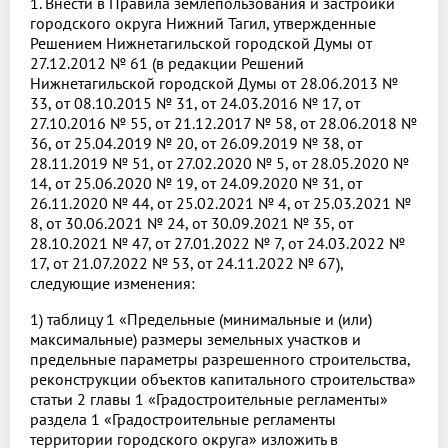
1. Внести в Правила землепользования и застройки
городского округа Нижний Тагил, утвержденные
Решением Нижнетагильской городской Думы от
27.12.2012 № 61 (в редакции Решений
Нижнетагильской городской Думы от 28.06.2013 №
33, от 08.10.2015 № 31, от 24.03.2016 № 17, от
27.10.2016 № 55, от 21.12.2017 № 58, от 28.06.2018 №
36, от 25.04.2019 № 20, от 26.09.2019 № 38, от
28.11.2019 № 51, от 27.02.2020 № 5, от 28.05.2020 №
14, от 25.06.2020 № 19, от 24.09.2020 № 31, от
26.11.2020 № 44, от 25.02.2021 № 4, от 25.03.2021 №
8, от 30.06.2021 № 24, от 30.09.2021 № 35, от
28.10.2021 № 47, от 27.01.2022 № 7, от 24.03.2022 №
17, от 21.07.2022 № 53, от 24.11.2022 № 67),
следующие изменения:
1) таблицу 1 «Предельные (минимальные и (или)
максимальные) размеры земельных участков и
предельные параметры разрешенного строительства,
реконструкции объектов капитального строительства»
статьи 2 главы 1 «Градостроительные регламенты»
раздела 1 «Градостроительные регламенты
территории городского округа» изложить в