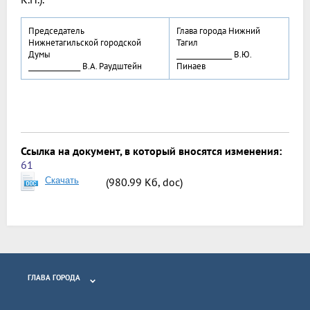
Председатель
Глава города Нижний
Нижнетагильской городской
Тагил
Думы
________________ В.Ю.
_______________ В.А. Раудштейн
Пинаев
Ссылка на документ, в который вносятся изменения:
61
Скачать
(980.99 Кб, doc)
ГЛАВА ГОРОДА