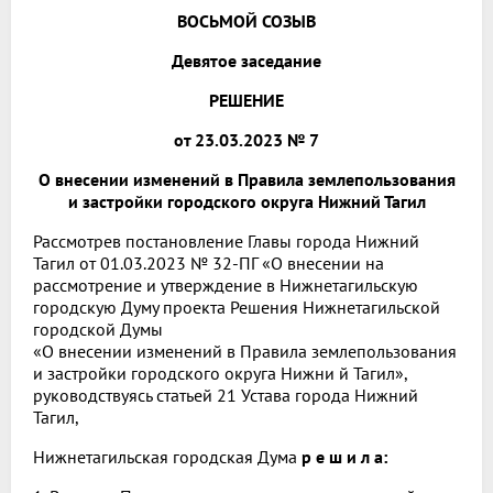
ВОСЬМОЙ СОЗЫВ
Девятое заседание
РЕШЕНИЕ
от 23.03.2023 № 7
О внесении изменений в Правила землепользования
и застройки городского округа Нижний Тагил
Рассмотрев постановление Главы города Нижний
Тагил от 01.03.2023 № 32-ПГ «О внесении на
рассмотрение и утверждение в Нижнетагильскую
городскую Думу проекта Решения Нижнетагильской
городской Думы
«О внесении изменений в Правила землепользования
и застройки городского округа Нижни
й Тагил»,
руководствуясь статьей 21 Устава города Нижний
Тагил,
Нижнетагильская городская Дума
р е ш и л а: