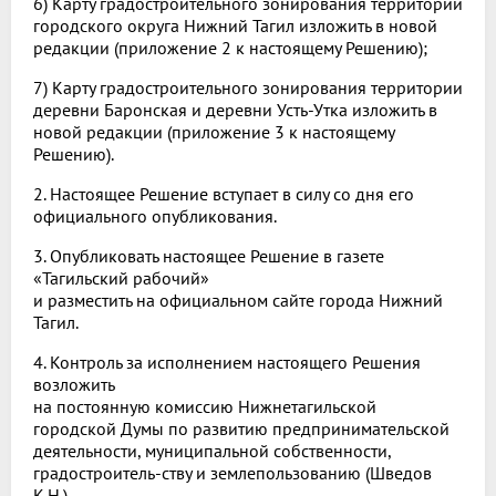
6) Карту градостроительного зонирования территории
городского округа Нижний Тагил изложить в новой
редакции (приложение 2 к настоящему Решению);
7) Карту градостроительного зонирования территории
деревни Баронская и деревни Усть-Утка изложить в
новой редакции (приложение 3 к настоящему
Решению).
2. Настоящее Решение вступает в силу со дня его
официального опубликования.
3. Опубликовать настоящее Решение в газете
«Тагильский рабочий»
и разместить на официальном сайте города Нижний
Тагил.
4. Контроль за исполнением настоящего Решения
возложить
на постоянную комиссию Нижнетагильской
городской Думы по развитию предпринимательской
деятельности, муниципальной собственности,
градостроитель-ству и землепользованию (Шведов
К.Н.).