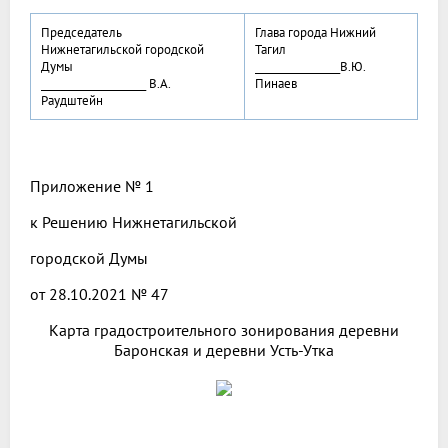
Председатель
Глава города Нижний
Нижнетагильской городской
Тагил
Думы
_________________В.Ю.
_____________________ В.А.
Пинаев
Раудштейн
Приложение № 1
к Решению Нижнетагильской
городской Думы
от 28.10.2021 № 47
Карта градостроительного зонирования деревни
Баронская и деревни Усть-Утка