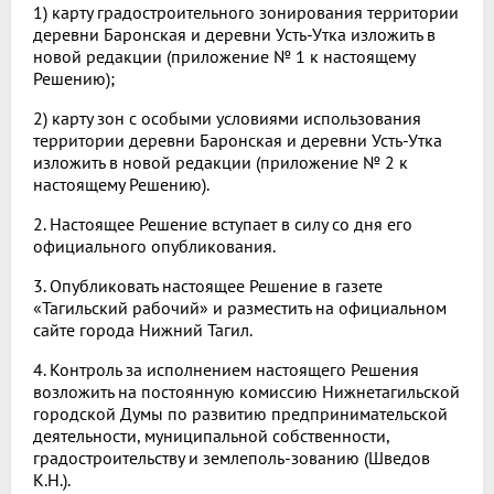
1) карту градостроительного зонирования территории
деревни Баронская и деревни Усть-Утка изложить в
новой редакции (приложение № 1 к настоящему
Решению);
2) карту зон с особыми условиями использования
территории деревни Баронская и деревни Усть-Утка
изложить в новой редакции (приложение № 2 к
настоящему Решению).
2. Настоящее Решение вступает в силу со дня его
официального опубликования.
3. Опубликовать настоящее Решение в газете
«Тагильский рабочий» и разместить на официальном
сайте города Нижний Тагил.
4. Контроль за исполнением настоящего Решения
возложить на постоянную комиссию Нижнетагильской
городской Думы по развитию предпринимательской
деятельности, муниципальной собственности,
градостроительству и землеполь-зованию (Шведов
К.Н.).