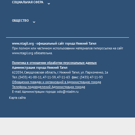
СОЦИАЛЬНАЯ СФЕРА
ОБЩЕСТВО
www.ntagil.org
- официальный сайт города Нижний Тагил
При полном или частичном использовании материалов гиперссылка на сайт
www.ntagil.org
обязательна.
Политика в отношении обработки персональных данных
Администрация города Нижний Тагил
622034, Свердловская область, г. Нижний Тагил, ул. Пархоменко, 1а
Тел. (3435) 41-00-11, 47-11-59, 47-11-63 факс: (3435) 47-11-93
Обращения граждан и организаций в Администрацию города
Телефоны подразделений Администрации города
E-mail Администрации города:
odo@ntadm.ru
Карта сайта