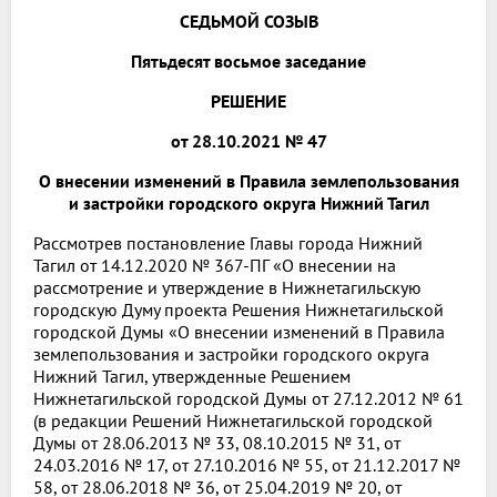
СЕДЬМОЙ СОЗЫВ
Пятьдесят восьмое заседание
РЕШЕНИЕ
от 28.10.2021 № 47
О внесении изменений в Правила землепользования
и застройки городского округа Нижний Тагил
Рассмотрев постановление Главы города Нижний
Тагил от 14.12.2020 № 367-ПГ «О внесении на
рассмотрение и утверждение в Нижнетагильскую
городскую Думу проекта Решения Нижнетагильской
городской Думы «О внесении изменений в Правила
землепользования и застройки городского округа
Нижний Тагил, утвержденные Решением
Нижнетагильской городской Думы от 27.12.2012 № 61
(в редакции Решений Нижнетагильской городской
Думы от 28.06.2013 № 33, 08.10.2015 № 31, от
24.03.2016 № 17, от 27.10.2016 № 55, от 21.12.2017 №
58, от 28.06.2018 № 36, от 25.04.2019 № 20, от