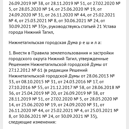
26.09.2019 № 38, от 28.11.2019 № 51, от 27.02.2020 №
5, от 28.05.2020 № 14, от 25.06.2020 № 19, от
24.09.2020 № 31, от 26.11.2020 № 44, от 25.02.2021
№ 4, от 25.03.2021 № 8, от 30.06.2021 № 24, от
30.09.2021 № 35)», руководствуясь статьей 21 Устава
города Нижний Тагил,
Нижнетагильская городская Дума р е ш и л а:
1. Внести в Правила землепользования и застройки
городского округа Нижний Тагил, утвержденные
Решением Нижнетагильской городской Думы от
27.12.2012 № 61 (в редакции Решений
Нижнетагильской городской Думы от 28.06.2013 №
33, от 08.10.2015 № 31, от 24.03.2016 № 17, от
27.10.2016 № 55, от 21.12.2017 № 58, от 28.06.2018 №
36, от 25.04.2019 № 20, от 26.09.2019 № 38, от
28.11.2019 № 51, от 27.02.2020 № 5, от 28.05.2020 №
14, от 25.06.2020 № 19, от 24.09.2020 № 31, от
26.11.2020 № 44, от 25.02.2021 № 4, от 25.03.2021 №
8, от 30.06.2021 № 24, от 30.09.2021 № 35),
следующие изменения: