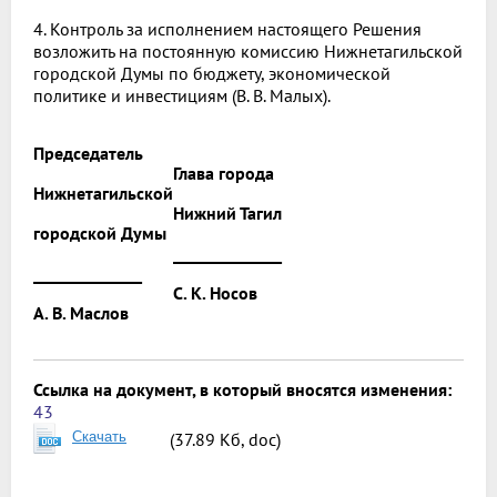
4. Контроль за исполнением настоящего Решения
возложить на постоянную комиссию Нижнетагильской
городской Думы по бюджету, экономической
политике и инвестициям (В. В. Малых).
Председатель
Глава города
Нижнетагильской
Нижний Тагил
городской Думы
______________
______________
С. К. Носов
А. В. Маслов
Ссылка на документ, в который вносятся изменения:
43
Скачать
(37.89 Кб, doc)