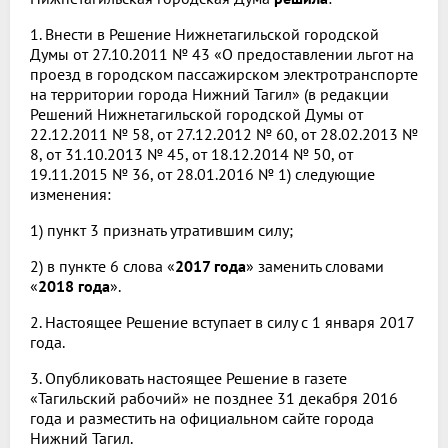
1. Внести в Решение Нижнетагильской городской
Думы от 27.10.2011 № 43 «О предоставлении льгот на
проезд в городском пассажирском электротранспорте
на территории города Нижний Тагил» (в редакции
Решений Нижнетагильской городской Думы от
22.12.2011 № 58, от 27.12.2012 № 60, от 28.02.2013 №
8, от 31.10.2013 № 45, от 18.12.2014 № 50, от
19.11.2015 № 36, от 28.01.2016 № 1) следующие
изменения:
1) пункт 3 признать утратившим силу;
2) в пункте 6 слова «
2017 года
» заменить словами
«
2018 года
».
2. Настоящее Решение вступает в силу с 1 января 2017
года.
3. Опубликовать настоящее Решение в газете
«Тагильский рабочий» не позднее 31 декабря 2016
года и разместить на официальном сайте города
Нижний Тагил.