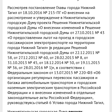
Рассмотрев постановление Главы города Нижний
Тагил от 18.10.2016 № 215-ПГ «О внесении на
рассмотрение и утверждение в Нижнетагильскую
городскую Думу проекта Решения Нижнетагильской
городской Думы «О внесении изменений в Решение
Нижнетагильской городской Думы от 27.10.2011 № 43
«О предоставлении льгот на проезд в городском
пассажирском электротранспорте на территории
города Нижний Тагил» (в редакции Решений
Нижнетагильской городской Думы от 22.12.2011 №
58, от 27.12.2012 № 60, от 28.02.2013 № 8, от
31.10.2013 № 45, от 18.12.2014 № 50, от 19.11.2015
№ 36, от 28.01.2016 № 1)», в соответствии с
Федеральным законом от 13.07.2015 № 220-ФЗ «Об
организации регулярных перевозок пассажиров и
багажа автомобильным транспортом и городским
наземным электрическим транспортом в Российской
Федерации и о внесении изменений в отдельные
законодательные акты Российской Федерации»,
руководствуясь статьей 6 Устава города Нижний Тагил,
Нижнетагильская городская Дума
решила
: