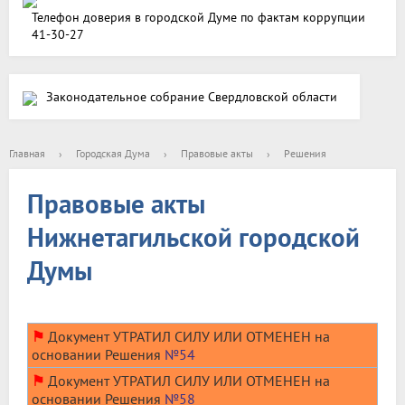
Телефон доверия в городской Думе по фактам коррупции
41-30-27
Законодательное собрание Свердловской области
Главная
›
Городская Дума
›
Правовые акты
›
Решения
Правовые акты
Нижнетагильской городской
Думы
⚑
Документ УТРАТИЛ СИЛУ ИЛИ ОТМЕНЕН на
основании Решения
№54
⚑
Документ УТРАТИЛ СИЛУ ИЛИ ОТМЕНЕН на
основании Решения
№58