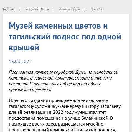
Главная
›
Городская Дума
›
Деятельность
›
Новости
Музей каменных цветов и
тагильский поднос под одной
крышей
13.03.2025
Постоянная комиссия городской Думы по молодежной
политике, физической культуре, спорту и туризму
посетила Нижнетагильский центр народных
промыслов и ремесел.
Идея его создания принадлежала уникальному
тагильскому художнику-камнерезу Виктору Васильеву,
для её реализации в 2022 году муниципалитет
предоставил помещение на улице Балакинской. В
настоящее время здесь размещается музейно-
производственный комплекс «Тагильский поднос»,