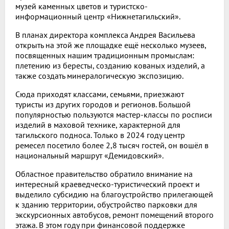
музей каменных цветов и туристско-
информационный центр «Нижнетагильский».
В планах директора комплекса Андрея Васильева
открыть на этой же площадке ещё несколько музеев,
посвященных нашим традиционным промыслам:
плетению из бересты, созданию кованых изделий, а
также создать минералогическую экспозицию.
Сюда приходят классами, семьями, приезжают
туристы из других городов и регионов. Большой
популярностью пользуются мастер-классы по росписи
изделий в маховой технике, характерной для
тагильского подноса. Только в 2024 году центр
ремесел посетило более 2,8 тысяч гостей, он вошёл в
национальный маршрут «Демидовский».
Областное правительство обратило внимание на
интересный краеведческо-туристический проект и
выделило субсидию на благоустройство прилегающей
к зданию территории, обустройство парковки для
экскурсионных автобусов, ремонт помещений второго
этажа. В этом году при финансовой поддержке