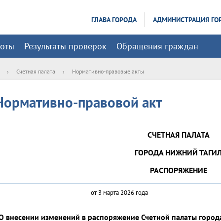
ГЛАВА ГОРОДА
АДМИНИСТРАЦИЯ ГО
боты
Результаты проверок
Обращения граждан
›
Счетная палата
›
Нормативно-правовые акты
Нормативно-правовой акт
СЧЕТНАЯ ПАЛАТА
ГОРОДА НИЖНИЙ ТАГИ
РАСПОРЯЖЕНИЕ
от 3 марта 2026 года
О внесении изменений в распоряжение Счетной палаты города