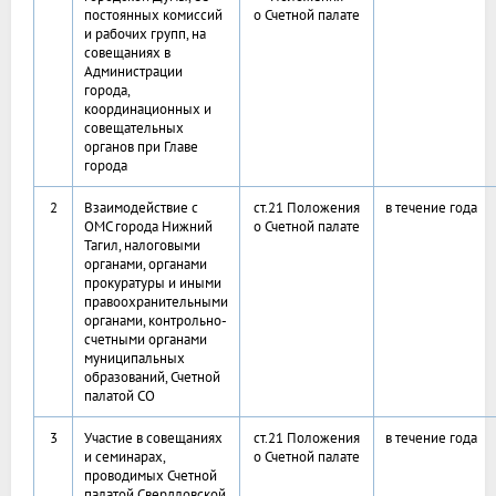
постоянных комиссий
о Счетной палате
и рабочих групп, на
совещаниях в
Администрации
города,
координационных и
совещательных
органов при Главе
города
2
Взаимодействие с
ст.21 Положения
в течение года
ОМС города Нижний
о Счетной палате
Тагил, налоговыми
органами, органами
прокуратуры и иными
правоохранительными
органами, контрольно-
счетными органами
муниципальных
образований, Счетной
палатой СО
3
Участие в совещаниях
ст.21 Положения
в течение года
и семинарах,
о Счетной палате
проводимых Счетной
палатой Свердловской