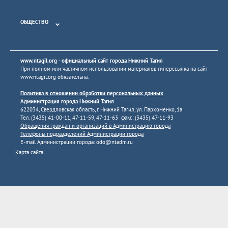
ОБЩЕСТВО
www.ntagil.org
- официальный сайт города Нижний Тагил
При полном или частичном использовании материалов гиперссылка на сайт
www.ntagil.org
обязательна.
Политика в отношении обработки персональных данных
Администрация города Нижний Тагил
622034, Свердловская область, г. Нижний Тагил, ул. Пархоменко, 1а
Тел. (3435) 41-00-11, 47-11-59, 47-11-63 факс: (3435) 47-11-93
Обращения граждан и организаций в Администрацию города
Телефоны подразделений Администрации города
E-mail Администрации города:
odo@ntadm.ru
Карта сайта