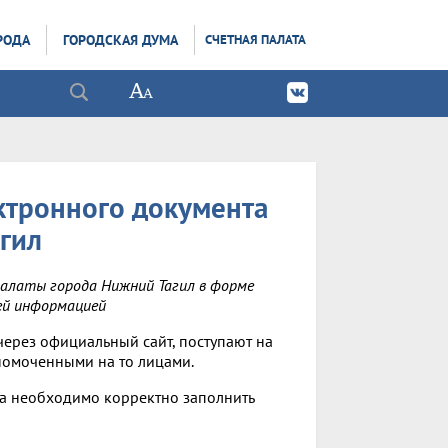
РОДА
ГОРОДСКАЯ ДУМА
СЧЕТНАЯ ПАЛАТА
ктронного документа
агил
палаты города Нижний Тагил в форме
ей информацией
через официальный сайт, поступают на
номоченными на то лицами.
та необходимо корректно заполнить