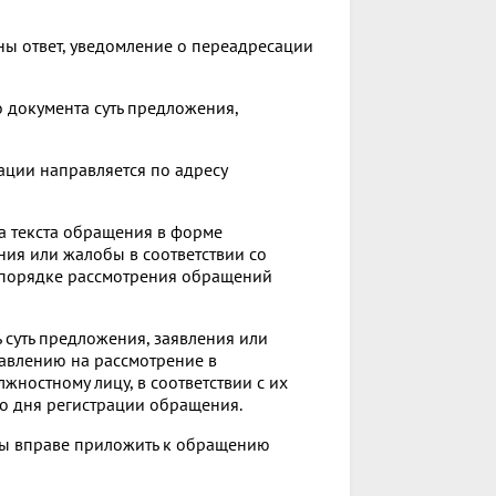
ны ответ, уведомление о переадресации
о документа суть предложения,
ации направляется по адресу
а текста обращения в форме
ния или жалобы в соответствии со
О порядке рассмотрения обращений
ь суть предложения, заявления или
равлению на рассмотрение в
жностному лицу, в соответствии с их
со дня регистрации обращения.
Вы вправе приложить к обращению