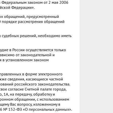
й Федеральным законом от 2 мая 2006
ийской Федерации».
ных обращений, предусмотренный
О порядке рассмотрения обращений
я судебных решений, необходимо иметь
удие в России осуществляется только
зависимо от законодательной и
я в установленном законом
правленных в форме электронного
акже сведения, касающиеся частной
ований российского законодательства.
вое согласие Счетной палате города,
, 1А, на передачу, обработку и
тронном обращении, с использованием
ющему Вас вопросу, изложенному в
006 № 152-ФЗ «О персональных данных».