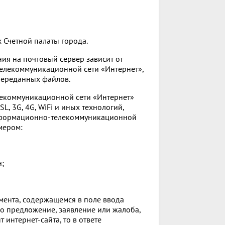
Счетной палаты города.
ия на почтовый сервер зависит от
елекоммуникационной сети «Интернет»,
переданных файлов.
екоммуникационной сети «Интернет»
, 3G, 4G, WiFi и иных технологий,
нформационно-телекоммуникационной
мером:
и;
умента, содержащемся в поле ввода
о предложение, заявление или жалоба,
 интернет-сайта, то в ответе