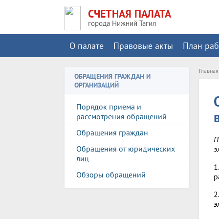
СЧЕТНАЯ ПАЛАТА
города Нижний Тагил
О палате
Правовые акты
План ра
Главная
ОБРАЩЕНИЯ ГРАЖДАН И
ОРГАНИЗАЦИЙ
Порядок приема и
рассмотрения обращений
Обращения граждан
П
Обращения от юридических
э
лиц
1
Обзоры обращений
р
2
э