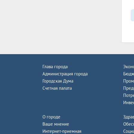
Глава города
Экон
Администрация города
Бюдж
Городская Дума
Пром
Счетная палата
Пред
Потр
Инве
О городе
Здра
Ваше мнение
Обес
Интернет-приемная
Соци