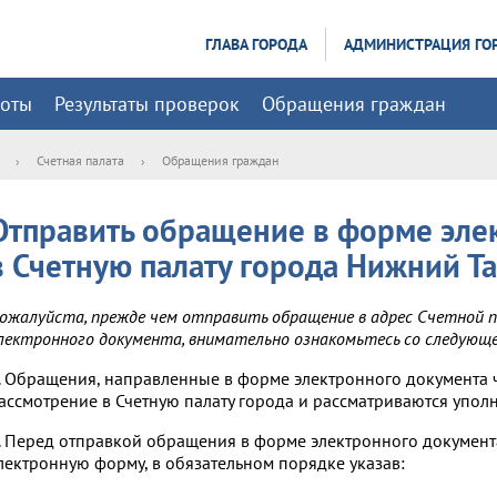
ГЛАВА ГОРОДА
АДМИНИСТРАЦИЯ ГО
боты
Результаты проверок
Обращения граждан
›
Счетная палата
›
Обращения граждан
Отправить обращение в форме эле
в Счетную палату города Нижний Т
ожалуйста, прежде чем отправить обращение в адрес Счетной 
лектронного документа, внимательно ознакомьтесь со следующ
. Обращения, направленные в форме электронного документа 
ассмотрение в Счетную палату города и рассматриваются упол
. Перед отправкой обращения в форме электронного докумен
лектронную форму, в обязательном порядке указав: