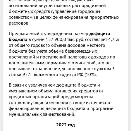
ассигнований внутри главных распорядителей
бюджетных средств (управление городским
хозяйством,) в целях финансирования приоритетных
расходов.
Предлагаемый к утверждению размер
дефицита
бюджета
в сумме 157 900,0 тыс. руб. составляет 4,7 %
от общего годового объема доходов местного
бюджета без учета объема безвозмездных
поступлений и поступлений налоговых доходов по
дополнительным нормативам отчислений, что не
превышает ограничение, установленное пунктом 3
статьи 92.1 Бюджетного кодекса РФ (10%).
В связи с увеличением дефицита бюджета и
уменьшением объема погашения кредитов от
кредитных организаций предусмотрены
соответствующие изменения в своде источников
финансирования дефицита бюджета и программе
муниципальных заимствований.
2022 год