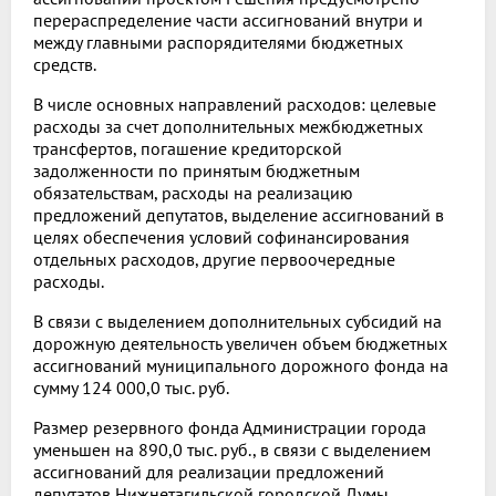
перераспределение части ассигнований внутри и
между главными распорядителями бюджетных
средств.
В числе основных направлений расходов: целевые
расходы за счет дополнительных межбюджетных
трансфертов, погашение кредиторской
задолженности по принятым бюджетным
обязательствам, расходы на реализацию
предложений депутатов, выделение ассигнований в
целях обеспечения условий софинансирования
отдельных расходов, другие первоочередные
расходы.
В связи с выделением дополнительных субсидий на
дорожную деятельность увеличен объем бюджетных
ассигнований муниципального дорожного фонда на
сумму 124 000,0 тыс. руб.
Размер резервного фонда Администрации города
уменьшен на 890,0 тыс. руб., в связи с выделением
ассигнований для реализации предложений
депутатов Нижнетагильской городской Думы.