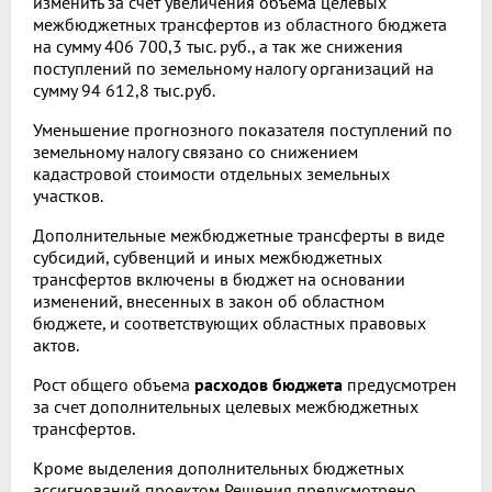
изменить за счет увеличения объема целевых
межбюджетных трансфертов из областного бюджета
на сумму 406 700,3 тыс. руб., а так же снижения
поступлений по земельному налогу организаций на
сумму 94 612,8 тыс.руб.
Уменьшение прогнозного показателя поступлений по
земельному налогу связано со снижением
кадастровой стоимости отдельных земельных
участков.
Дополнительные межбюджетные трансферты в виде
субсидий, субвенций и иных межбюджетных
трансфертов включены в бюджет на основании
изменений, внесенных в закон об областном
бюджете, и соответствующих областных правовых
актов.
Рост общего объема
расходов бюджета
предусмотрен
за счет дополнительных целевых межбюджетных
трансфертов.
Кроме выделения дополнительных бюджетных
ассигнований проектом Решения предусмотрено