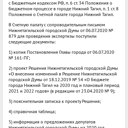
с Бюджетным кодексом РФ, п. 6 ст. 34 Положения о
бюджетном процессе в городе Нижний Тагил, п. 1 ст. 8
Положения о Счетной палате города Нижний Тагил.
В Счетную палату с сопроводительным письмом
Нижнетагильской городской Думы от 06.07.2020 №
879 для проведения экспертизы поступили
следующие документы:
1) копия Постановления Главы города от 06.07.2020
№ 161-ПГ;
2) проект Решения Нижнетагильской городской Думы
«О внесении изменений в Решение Нижнетагильской
городской Думы от 18.12.2019 № 54 «О бюджете
города Нижний Тагил на 2020 год и плановый период
2021 и 2022 годов» (в редакции от 23.04.2020 № 9);
3) пояснительная записка к проекту Решения;
4) справочная таблица;
5) информация о предложениях депутатов
Нижнетагильской городской Думы на 2020 год.