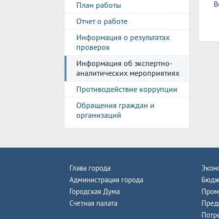
В
План работы
Отчет о работе
Информация о результатах
проверок
Информация об экспертно-
аналитических мероприятиях
Противодействие коррупции
Обращения граждан и
организаций
Глава города
Экон
Администрация города
Бюдж
Городская Дума
Пром
Счетная палата
Пред
Потр