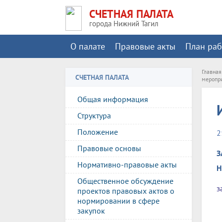
СЧЕТНАЯ ПАЛАТА
города Нижний Тагил
О палате
Правовые акты
План ра
Главная
СЧЕТНАЯ ПАЛАТА
меропри
Общая информация
Структура
Положение
2
Правовые основы
З
Нормативно-правовые акты
Н
Общественное обсуждение
з
проектов правовых актов о
нормировании в сфере
закупок