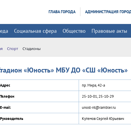
ГЛАВА ГОРОДА
АДМИНИСТРАЦИЯ ГОРО
реда
Социальная сфера
Общество
Правовые акты
ая
Спорт
Стадионы
Стадион «Юность» МБУ ДО «СШ «Юность»
Адрес
пр. Мира, 42-а
Телефон
25-10-01, 25-10-29
E-mail
unost-nt@rambler.ru
Руководитель
Кутемов Сергей Юрьевич