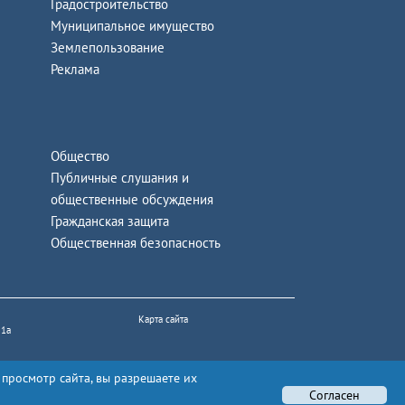
Градостроительство
Муниципальное имущество
Землепользование
Реклама
Общество
Публичные слушания и
общественные обсуждения
Гражданская защита
Общественная безопасность
Карта сайта
 1а
 просмотр сайта, вы разрешаете их
Согласен