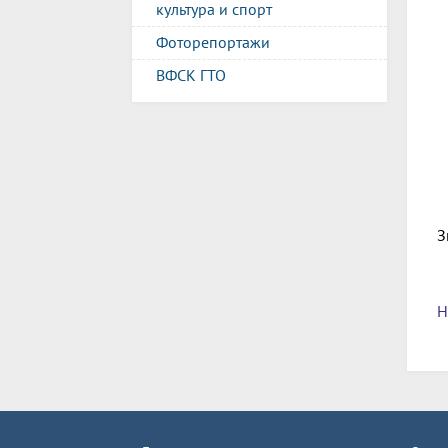
культура и спорт
Фоторепортажи
ВФСК ГТО
З
Н