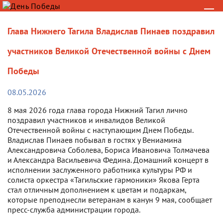
Глава Нижнего Тагила Владислав Пинаев поздравил
участников Великой Отечественной войны с Днем
Победы
08.05.2026
8 мая 2026 года глава города Нижний Тагил лично
поздравил участников и инвалидов Великой
Отечественной войны с наступающим Днем Победы.
Владислав Пинаев побывал в гостях у Вениамина
Александровича Соболева, Бориса Ивановича Толмачева
и Александра Васильевича Федина. Домашний концерт в
исполнении заслуженного работника культуры РФ и
солиста оркестра «Тагильские гармоники» Якова Герта
стал отличным дополнением к цветам и подаркам,
которые преподнесли ветеранам в канун 9 мая, сообщает
пресс-служба администрации города.