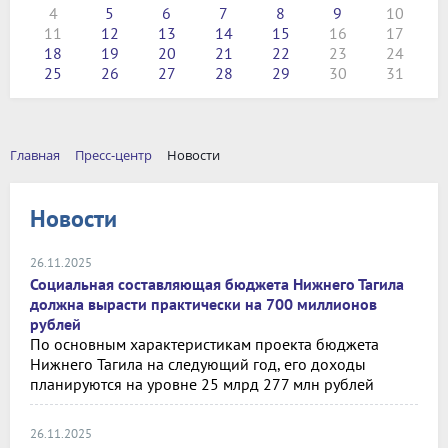
4
5
6
7
8
9
10
11
12
13
14
15
16
17
18
19
20
21
22
23
24
25
26
27
28
29
30
31
Главная
Пресс-центр
Новости
Новости
26.11.2025
Социальная составляющая бюджета Нижнего Тагила
должна вырасти практически на 700 миллионов
рублей
По основным характеристикам проекта бюджета
Нижнего Тагила на следующий год, его доходы
планируются на уровне 25 млрд 277 млн рублей
26.11.2025