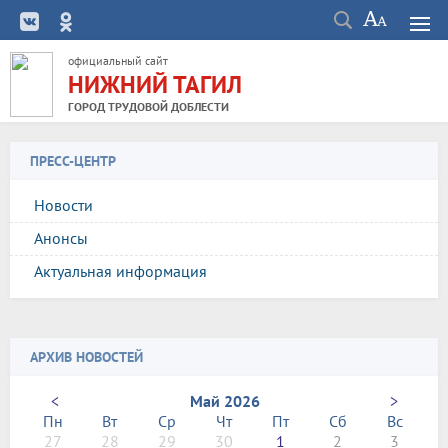
официальный сайт
НИЖНИЙ ТАГИЛ
ГОРОД ТРУДОВОЙ ДОБЛЕСТИ
ПРЕСС-ЦЕНТР
Новости
Анонсы
Актуальная информация
АРХИВ НОВОСТЕЙ
<
Май 2026
>
Пн
Вт
Ср
Чт
Пт
Сб
Вс
27
28
29
30
1
2
3