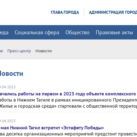
ГЛАВА ГОРОДА
АДМИНИСТРАЦИЯ ГОРО
реда
Социальная сфера
Общество
Правовые акты
ая
Пресс-центр
Новости
Новости
9.04.2023
ачались работы на первом в 2023 году объекте комплексного
аботы в Нижнем Тагиле в рамках инициированного Президент
Жилье и городская среда» стартовали с общественной террит
9.04.2023
 мая Нижний Тагил встретит «Эстафету Победы»
ва десятка организационных мероприятий предстоит провести