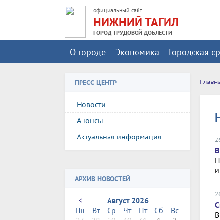
официальный сайт
НИЖНИЙ ТАГИЛ
ГОРОД ТРУДОВОЙ ДОБЛЕСТИ
О городе
Экономика
Городская с
Главн
ПРЕСС-ЦЕНТР
Новости
Анонсы
Актуальная информация
2
В
П
и
АРХИВ НОВОСТЕЙ
2
<
Август 2026
С
Пн
Вт
Ср
Чт
Пт
Сб
Вс
В