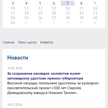
3
4
5
6
7
8
9
10
11
12
13
14
15
16
17
18
19
20
21
22
23
24
25
26
27
28
29
30
31
1
2
3
4
5
6
Главная
Пресс-центр
Новости
Новости
24.03.2026
За сохранение наследия: коллектив музея-
заповедника удостоен премии губернатора
Высокой награды тагильчане удостоены за культурно-
просветительский проект «300 лет Старому
Демидовскому заводу в Нижнем Тагиле».
24.03.2026