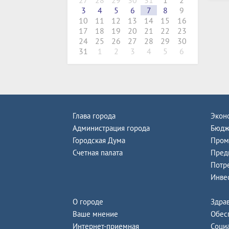
27
28
29
30
31
1
2
3
4
5
6
7
8
9
10
11
12
13
14
15
16
17
18
19
20
21
22
23
24
25
26
27
28
29
30
31
1
2
3
4
5
6
Глава города
Экон
Администрация города
Бюдж
Городская Дума
Пром
Счетная палата
Пред
Потр
Инве
О городе
Здра
Ваше мнение
Обес
Интернет-приемная
Соци