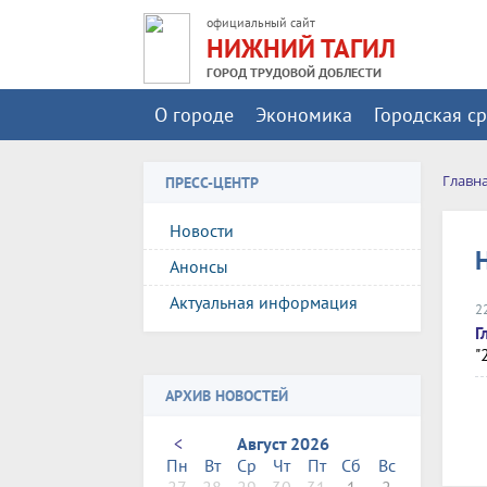
официальный сайт
НИЖНИЙ ТАГИЛ
ГОРОД ТРУДОВОЙ ДОБЛЕСТИ
О городе
Экономика
Городская с
Главн
ПРЕСС-ЦЕНТР
Новости
Анонсы
Актуальная информация
2
Г
"
АРХИВ НОВОСТЕЙ
<
Август 2026
Пн
Вт
Ср
Чт
Пт
Сб
Вс