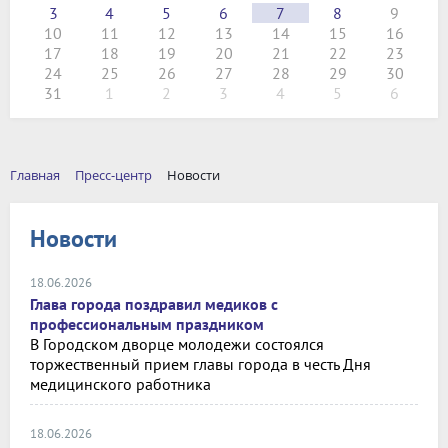
3
4
5
6
7
8
9
10
11
12
13
14
15
16
17
18
19
20
21
22
23
24
25
26
27
28
29
30
31
1
2
3
4
5
6
Главная
Пресс-центр
Новости
Новости
18.06.2026
Глава города поздравил медиков с
профессиональным праздником
В Городском дворце молодежи состоялся
торжественный прием главы города в честь Дня
медицинского работника
18.06.2026