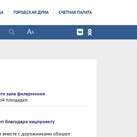
ДА
ГОРОДСКАЯ ДУМА
СЧЕТНАЯ ПАЛАТА
ого зала филармонии
ой площадке.
уп благодаря нацпроекту
ов вместе с дорожниками обошел