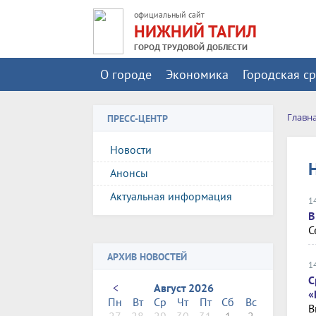
официальный сайт
НИЖНИЙ ТАГИЛ
ГОРОД ТРУДОВОЙ ДОБЛЕСТИ
О городе
Экономика
Городская с
Главн
ПРЕСС-ЦЕНТР
Новости
Анонсы
Актуальная информация
1
В
С
АРХИВ НОВОСТЕЙ
1
С
<
Август 2026
«
Пн
Вт
Ср
Чт
Пт
Сб
Вс
В