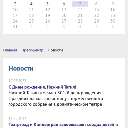
3
4
5
6
7
8
9
10
11
12
13
14
15
16
17
18
19
20
21
22
23
24
25
26
27
28
29
30
31
1
2
3
4
5
6
Главная
Пресс-центр
Новости
Новости
12.08.2023
С Днем рождения, Нижний Тагил!
Нижний Тагил отмечает 301-й день рождения.
Праздник начался в пятницу с торжественного
городского собрания в драматическом театре
12.08.2023
Театрград и Киндерград завоевывают сердца детей и