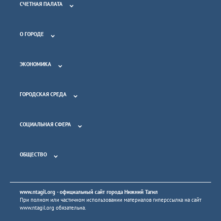
СЧЕТНАЯ ПАЛАТА
О ГОРОДЕ
ЭКОНОМИКА
ГОРОДСКАЯ СРЕДА
СОЦИАЛЬНАЯ СФЕРА
ОБЩЕСТВО
www.ntagil.org
- официальный сайт города Нижний Тагил
При полном или частичном использовании материалов гиперссылка на сайт
www.ntagil.org
обязательна.