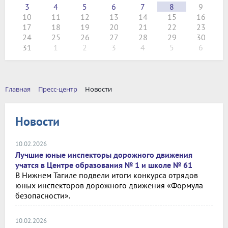
3
4
5
6
7
8
9
10
11
12
13
14
15
16
17
18
19
20
21
22
23
24
25
26
27
28
29
30
31
1
2
3
4
5
6
Главная
Пресс-центр
Новости
Новости
10.02.2026
Лучшие юные инспекторы дорожного движения
учатся в Центре образования № 1 и школе № 61
В Нижнем Тагиле подвели итоги конкурса отрядов
юных инспекторов дорожного движения «Формула
безопасности».
10.02.2026