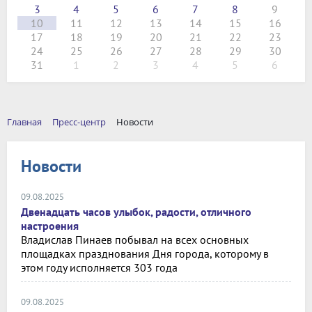
3
4
5
6
7
8
9
10
11
12
13
14
15
16
17
18
19
20
21
22
23
24
25
26
27
28
29
30
31
1
2
3
4
5
6
Главная
Пресс-центр
Новости
Новости
09.08.2025
Двенадцать часов улыбок, радости, отличного
настроения
Владислав Пинаев побывал на всех основных
площадках празднования Дня города, которому в
этом году исполняется 303 года
09.08.2025